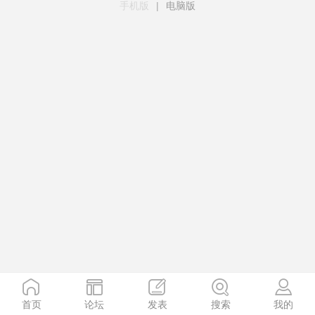
手机版
|
电脑版
首页
论坛
发表
搜索
我的