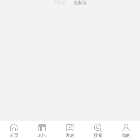
手机版
|
电脑版
首页
论坛
发表
搜索
我的