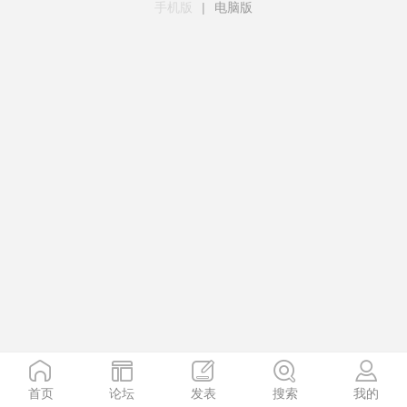
手机版
|
电脑版
首页
论坛
发表
搜索
我的