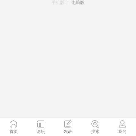
手机版
|
电脑版
首页
论坛
发表
搜索
我的