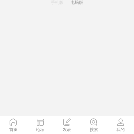
手机版
|
电脑版
首页
论坛
发表
搜索
我的