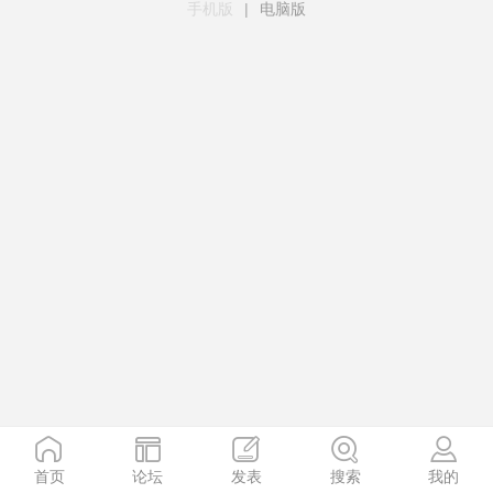
手机版
|
电脑版
首页
论坛
发表
搜索
我的