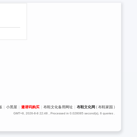
版
|
小黑屋
|
邀请码购买
|
布鞋文化备用网址
|
布鞋文化网
(
布鞋家园
)
GMT+8, 2026-8-8 22:48
, Processed in 0.028085 second(s), 6 queries .