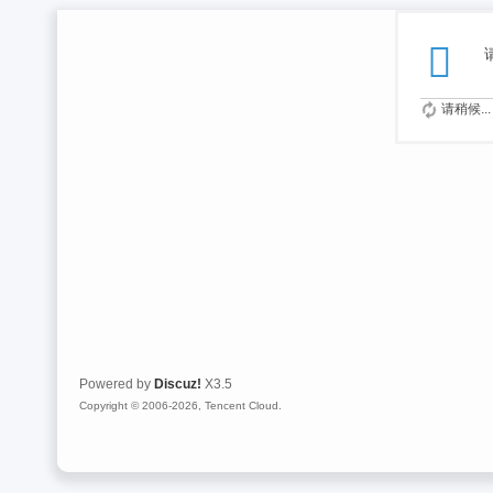
请稍候...
Powered by
Discuz!
X3.5
Copyright © 2006-2026, Tencent Cloud.