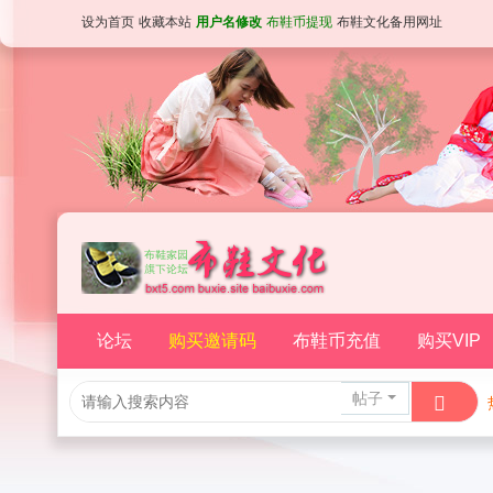
设为首页
收藏本站
用户名修改
布鞋币提现
布鞋文化备用网址
论坛
购买邀请码
布鞋币充值
购买VIP
帖子