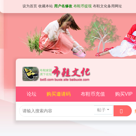
设为首页
收藏本站
用户名修改
布鞋币提现
布鞋文化备用网址
论坛
购买邀请码
布鞋币充值
购买VIP
帖子