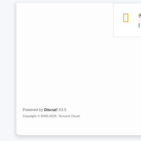
Powered by
Discuz!
X3.5
Copyright © 2006-2026, Tencent Cloud.