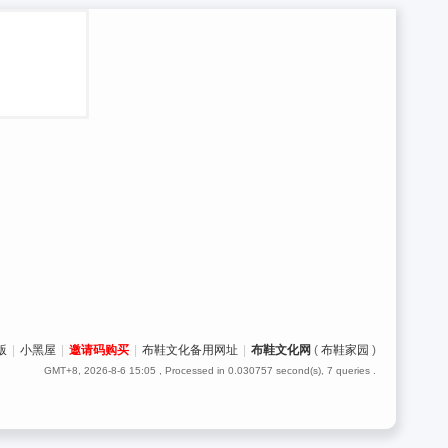
版
|
小黑屋
|
邀请码购买
|
布鞋文化备用网址
|
布鞋文化网
(
布鞋家园
)
GMT+8, 2026-8-6 15:05
, Processed in 0.030757 second(s), 7 queries .