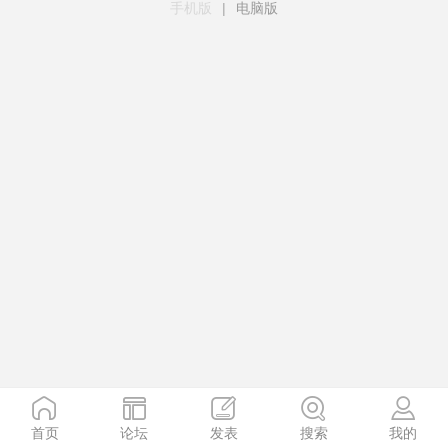
手机版
|
电脑版
首页
论坛
发表
搜索
我的